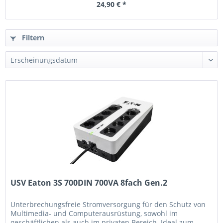
24,90 € *
Filtern
USV Eaton 3S 700DIN 700VA 8fach Gen.2
Unterbrechungsfreie Stromversorgung für den Schutz von
Multimedia- und Computerausrüstung, sowohl im
geschäftlichen als auch im privaten Bereich. Ideal zum