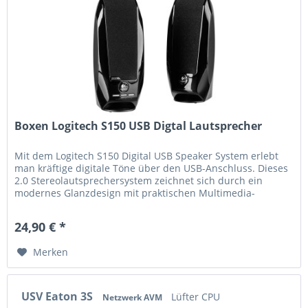
Boxen Logitech S150 USB Digtal Lautsprecher
Mit dem Logitech S150 Digital USB Speaker System erlebt
man kräftige digitale Töne über den USB-Anschluss. Dieses
2.0 Stereolautsprechersystem zeichnet sich durch ein
modernes Glanzdesign mit praktischen Multimedia-
Bedienelementen aus....
24,90 € *
Merken
USV Eaton 3S
Lüfter CPU
Netzwerk AVM