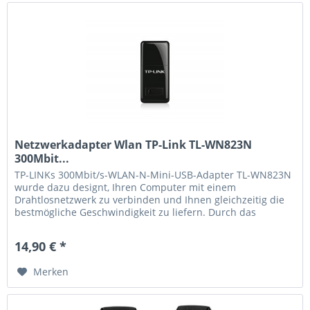
Netzwerkadapter Wlan TP-Link TL-WN823N
300Mbit...
TP-LINKs 300Mbit/s-WLAN-N-Mini-USB-Adapter TL-WN823N
wurde dazu designt, Ihren Computer mit einem
Drahtlosnetzwerk zu verbinden und Ihnen gleichzeitig die
bestmögliche Geschwindigkeit zu liefern. Durch das
schlanke Design ist der Adapter...
14,90 € *
Merken