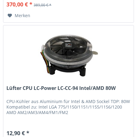
370,00 € *
389,00 € *
Merken
Lüfter CPU LC-Power LC-CC-94 Intel/AMD 80W
CPU-Kühler aus Aluminium für Intel & AMD Sockel TDP: 80W
Kompatibel zu: Intel LGA 775/1150/1151/1155/1156/1200
AMD AM2/AM3/AM4/FM1/FM2
12,90 € *