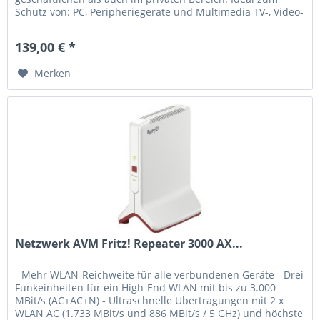
Schutz von: PC, Peripheriegeräte und Multimedia TV-, Video-
und Hi-Fi-Ausrüstung:...
139,00 € *
Merken
Netzwerk AVM Fritz! Repeater 3000 AX...
- Mehr WLAN-Reichweite für alle verbundenen Geräte - Drei
Funkeinheiten für ein High-End WLAN mit bis zu 3.000
MBit/s (AC+AC+N) - Ultraschnelle Übertragungen mit 2 x
WLAN AC (1.733 MBit/s und 886 MBit/s / 5 GHz) und höchste