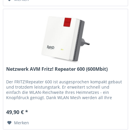
Netzwerk AVM Fritz! Repeater 600 (600Mbit)
Der FRITZ!Repeater 600 ist ausgesprochen kompakt gebaut
und trotzdem leistungstark. Er erweitert schnell und
einfach die WLAN-Reichweite Ihres Heimnetzes - ein
Knopfdruck genügt. Dank WLAN Mesh werden all Ihre
Geräte im 2,4-GHz-Band...
49,90 € *
Merken