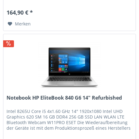
Reichweite...
164,90 € *
Merken
Notebook HP EliteBook 840 G6 14" Refurbished
Intel 8265U Core i5 4x1.60 GHz 14" 1920x1080 Intel UHD
Graphics 620 SM 16 GB DDR4 256 GB SSD LAN WLAN LTE
Bluetooth Webcam W11PRO ESET Die Wiederaufbereitung
der Geräte ist mit dem Produktionsprozeß eines Herstellers
vergleichbar. Alle...