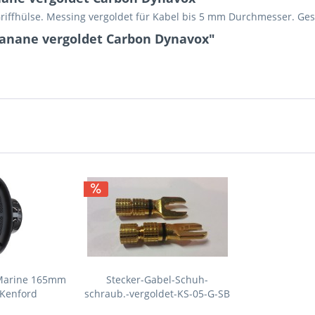
riffhülse. Messing vergoldet für Kabel bis 5 mm Durchmesser. G
Banane vergoldet Carbon Dynavox"
 Marine 165mm
Stecker-Gabel-Schuh-
 Kenford
schraub.-vergoldet-KS-05-G-SB