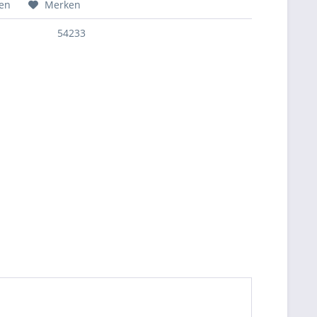
hen
Merken
54233