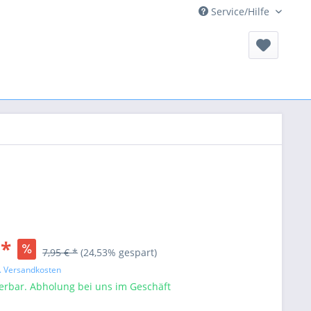
Service/Hilfe
 *
7,95 € *
(24,53% gespart)
l. Versandkosten
ferbar. Abholung bei uns im Geschäft