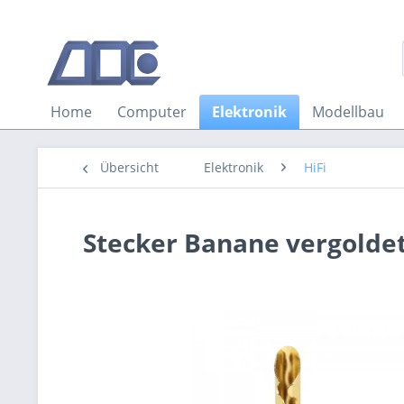
Home
Computer
Elektronik
Modellbau
Übersicht
Elektronik
HiFi
Stecker Banane vergolde