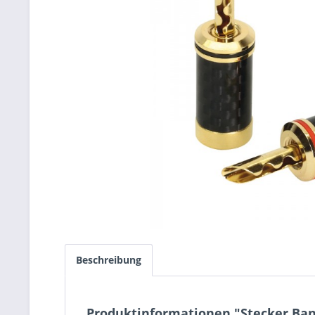
Beschreibung
Produktinformationen "Stecker Ba