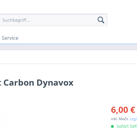
Service
t Carbon Dynavox
6,00 €
inkl. MwSt.
zzg
Sofort lie