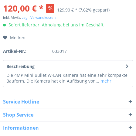
120,00 € *
129,90 € *
(7,62% gespart)
inkl. MwSt.
zzgl. Versandkosten
Sofort lieferbar. Abholung bei uns im Geschäft
Merken
Artikel-Nr.:
033017
Beschreibung
Die 4MP Mini Bullet W-LAN Kamera hat eine sehr kompakte
Bauform. Die Kamera hat ein Auflösung von...
mehr
Service Hotline
Shop Service
Informationen