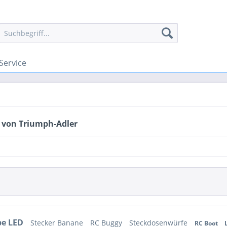
Service
 von Triumph-Adler
pe LED
Stecker Banane
RC Buggy
Steckdosenwürfe
RC Boot