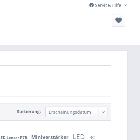
Service/Hilfe
Sortierung:
LED
Miniverstärker
RC
LED Lenser P7R